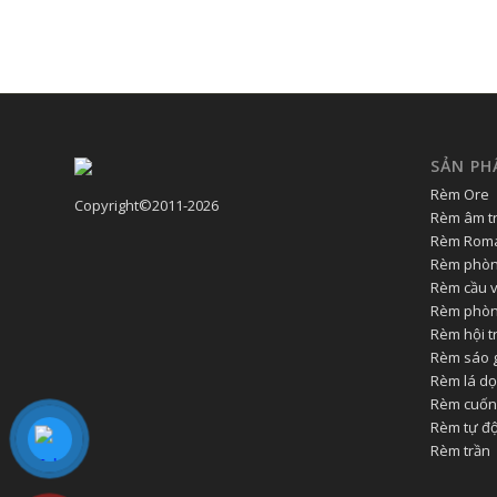
SẢN PH
Rèm Ore
Copyright©2011-2026
Rèm âm t
Rèm Roma
Rèm phòn
Rèm cầu 
Rèm phòn
Rèm hội t
Rèm sáo 
Rèm lá dọ
Rèm cuốn
Rèm tự đ
Rèm trần