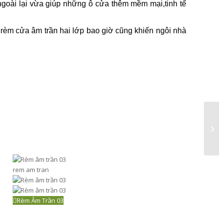
ngoài lại vừa giúp những ô cửa thêm mềm mại,tinh tế
 rèm cửa âm trần hai lớp bao giờ cũng khiến ngôi nhà
R
rem am tran
Rèm Âm Trần 03