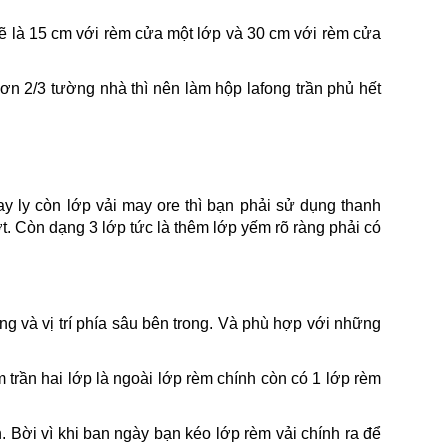
 sẽ là 15 cm với rèm cửa một lớp và 30 cm với rèm cửa
n 2/3 tường nhà thì nên làm hộp lafong trần phủ hết
y ly còn lớp vải may ore thì bạn phải sử dụng thanh
t. Còn dạng 3 lớp tức là thêm lớp yếm rõ ràng phải có
g và vị trí phía sâu bên trong. Và phù hợp với những
trần hai lớp là ngoài lớp rèm chính còn có 1 lớp rèm
 Bời vì khi ban ngày bạn kéo lớp rèm vải chính ra để