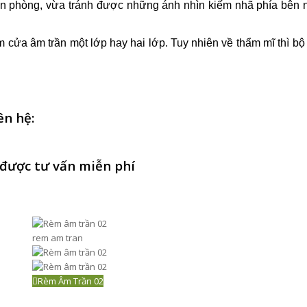
ăn phòng, vừa tránh được những ánh nhìn kiếm nhã phía bên 
m cửa âm trần một lớp hay hai lớp. Tuy nhiên về thẩm mĩ thì bộ
ên hệ:
được tư vấn miễn phí
rem am tran
Rèm Âm Trần 02