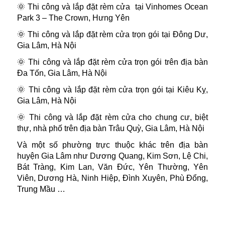
🌞 Thi công và lắp đặt rèm cửa tại Vinhomes Ocean
Park 3 – The Crown, Hưng Yên
🌞 Thi công và lắp đặt rèm cửa trọn gói tại Đông Dư,
Gia Lâm, Hà Nội
🌞 Thi công và lắp đặt rèm cửa trọn gói trên địa bàn
Đa Tốn, Gia Lâm, Hà Nội
🌞 Thi công và lắp đặt rèm cửa trọn gói tại Kiêu Kỵ,
Gia Lâm, Hà Nội
🌞 Thi công và lắp đặt rèm cửa cho chung cư, biệt
thự, nhà phố trên địa bàn Trâu Quỳ, Gia Lâm, Hà Nội
Và một số phường trực thuộc khác trên địa bàn
huyện Gia Lâm như Dương Quang, Kim Sơn, Lệ Chi,
Bát Tràng, Kim Lan, Văn Đức, Yên Thường, Yên
Viên, Dương Hà, Ninh Hiệp, Đình Xuyên, Phù Đổng,
Trung Mầu …