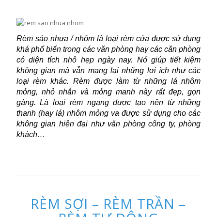
Rèm sáo nhựa / nhôm là loại rèm cửa được sử dụng
khá phổ biến trong các văn phòng hay các căn phòng
có diện tích nhỏ hẹp ngày nay. Nó giúp tiết kiệm
không gian mà vẫn mang lại những lợi ích như các
loại rèm khác.
Rèm được làm từ những lá nhôm
mỏng, nhỏ nhắn và mỏng manh này rất đẹp, gọn
gàng. Là loại rèm ngang được tạo nên từ những
thanh (hay lá) nhôm mỏng va được sử dụng cho các
không gian hiện đại như văn phòng công ty, phòng
khách…
RÈM SỢI – RÈM TRẦN –