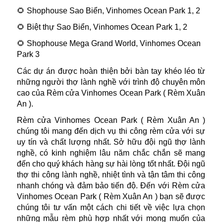
🌻 Shophouse Sao Biển, Vinhomes Ocean Park 1, 2
🌻 Biệt thự Sao Biển, Vinhomes Ocean Park 1, 2
🌻 Shophouse Mega Grand World, Vinhomes Ocean
Park 3
Các dự án được hoàn thiện bởi bàn tay khéo léo từ
những người thợ lành nghề với trình độ chuyên môn
cao của Rèm cửa Vinhomes Ocean Park ( Rèm Xuân
An ).
Rèm cửa Vinhomes Ocean Park ( Rèm Xuân An )
chúng tôi mang đến dịch vụ thi công rèm cửa với sự
uy tín và chất lượng nhất. Sở hữu đội ngũ thợ lành
nghề, có kinh nghiệm lâu năm chắc chắn sẽ mang
đến cho quý khách hàng sự hài lòng tốt nhất. Đội ngũ
thợ thi công lành nghề, nhiệt tình và tận tâm thi công
nhanh chóng và đảm bảo tiến độ. Đến với Rèm cửa
Vinhomes Ocean Park ( Rèm Xuân An ) bạn sẽ được
chúng tôi tư vấn một cách chi tiết về việc lựa chọn
những mẫu rèm phù hợp nhất với mong muốn của