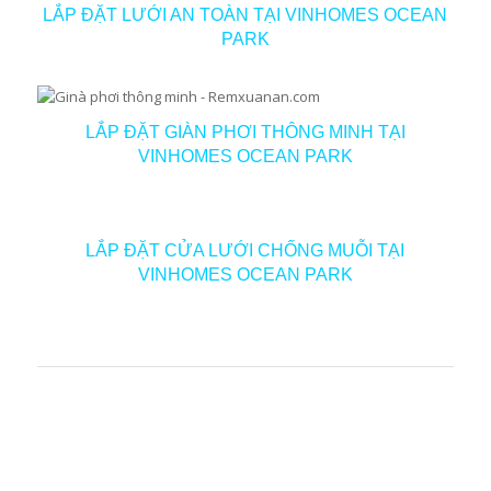
LẮP ĐẶT LƯỚI AN TOÀN TẠI VINHOMES OCEAN
PARK
LẮP ĐẶT GIÀN PHƠI THÔNG MINH TẠI
VINHOMES OCEAN PARK
LẮP ĐẶT CỬA LƯỚI CHỐNG MUỖI TẠI
VINHOMES OCEAN PARK