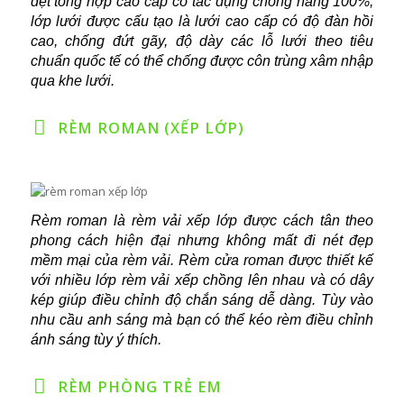
dệt tổng hợp cao cấp có tác dụng chống nắng 100%,
lớp lưới được cấu tạo là lưới cao cấp có độ đàn hồi
cao, chống đứt gãy, độ dày các lỗ lưới theo tiêu
chuẩn quốc tế có thể chống được côn trùng xâm nhập
qua khe lưới.
RÈM ROMAN (XẾP LỚP)
Rèm roman là rèm vải xếp lớp được cách tân theo
phong cách hiện đại nhưng không mất đi nét đẹp
mềm mại của rèm vải. Rèm cửa roman được thiết kế
với nhiều lớp rèm vải xếp chồng lên nhau và có dây
kép giúp điều chỉnh độ chắn sáng dễ dàng. Tùy vào
nhu cầu anh sáng mà bạn có thể kéo rèm điều chỉnh
ánh sáng tùy ý thích.
RÈM PHÒNG TRẺ EM