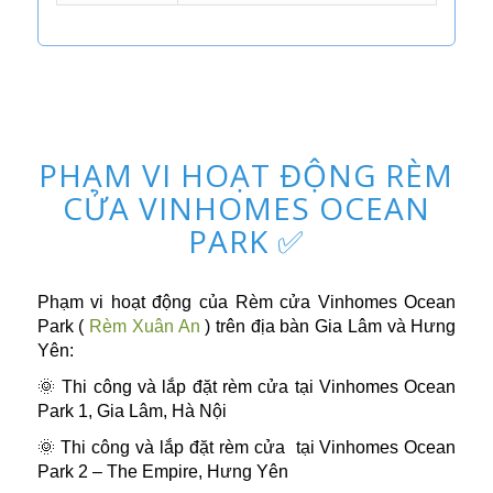
PHẠM VI HOẠT ĐỘNG RÈM
CỬA VINHOMES OCEAN
PARK ✅
Phạm vi hoạt động của Rèm cửa Vinhomes Ocean
Park (
Rèm Xuân An
) trên địa bàn Gia Lâm và Hưng
Yên:
🌞 Thi công và lắp đặt rèm cửa tại Vinhomes Ocean
Park 1, Gia Lâm, Hà Nội
🌞 Thi công và lắp đặt rèm cửa tại Vinhomes Ocean
Park 2 – The Empire, Hưng Yên