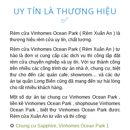
UY TÍN LÀ THƯƠNG HIỆU
✅
Rèm cửa Vinhomes Ocean Park ( Rèm Xuân An ) là
thương hiệu rèm cửa uy tín, chất lượng.
Rèm cửa Vinhomes Ocean Park ( Rèm Xuân An ) tự
hào là đơn vị cung cấp các dịch vụ thi công lắp đặt
rèm cửa chuyên nghiệp và uy tín. Với sự thành công
trên nhiều các công trình dự án nhà ở, chung cư, biệt
thự cho đến các quán cafe, showroom… và các dự
án tại quận Long Biên cũng đã mang đến sự hài lòng
cho rất nhiều khách hàng.
Một số dự án tại
chung cư Vinhomes Ocean Park
,
liền kề Vinhomes Ocean Park , shophouse Vinhomes
Ocean Park , biệt thự Vinhomes Ocean Park được
Rèm cửa Xuân An tư vấn và thi công:
🌻
Chung cư Sapphire, Vinhomes Ocean Park 1