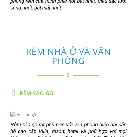
phông rèm của mình phải nổi bật nhất, màu sắc tươi
sáng nhất, bắt mắt nhất.
RÈM NHÀ Ở VÀ VĂN
PHÒNG
RÈM SÁO GỖ
Rèm sáo gỗ rất phù hợp với văn phòng hiện đại căn
hộ cao cấp Villa, resort, hotel và phù hợp với mọi