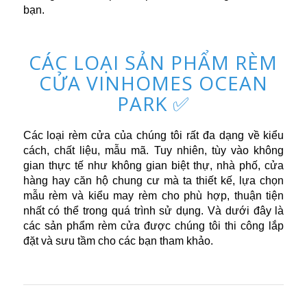
bạn.
CÁC LOẠI SẢN PHẨM RÈM
CỬA VINHOMES OCEAN
PARK ✅
Các loại rèm cửa của chúng tôi rất
đa dạng về kiểu
cách, chất liệu, mẫu mã. Tuy nhiên, tùy vào không
gian thực tế như không gian biệt thự, nhà phố, cửa
hàng hay căn hộ chung cư mà ta thiết kế, lựa chọn
mẫu rèm và kiểu may rèm cho phù hợp, thuận tiện
nhất có thể trong quá trình sử dụng. Và dưới đây là
các sản phẩm rèm cửa được chúng tôi thi công lắp
đặt và sưu tầm cho các bạn tham khảo.