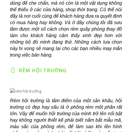
dùng để che chắn, mà nó còn là một vật dụng không
thể thiếu ở các cửa hàng, shop thời trang. Có thể nói
đây là nơi cuối cùng để khách hàng đưa ra quyết định
có mua hàng hay không. Và ở đây chúng tôi đã sưu
tầm được một số cách chọn rèm quây phòng thay đồ
làm cho khách hàng cảm thấy xinh đẹp hơn với
những bộ đò mình đang thử. Những cách lựa chọn
này hi vọng sẽ mang lại cho các bạn nhiều may mắn
trong việc bán hàng.
RÈM HỘI TRƯỜNG
Rèm hội trường là tâm điểm của một sân khấu, hội
trường có đẹp hay xấu là ở phông rèm một phần rất
lớn. Vậy để muốn hội trường của mình trở lên nổi bật
hay không người thiết kế phải biết nắm bắt mẫu mã,
màu sắc của phông rèm, để làm sao khi lên hình