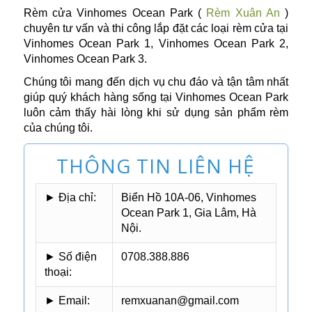
Rèm cửa Vinhomes Ocean Park (
Rèm Xuân An
)
chuyên tư vấn và thi công lắp đặt các loại rèm cửa tại
Vinhomes Ocean Park 1, Vinhomes Ocean Park 2,
Vinhomes Ocean Park 3.
Chúng tôi mang đến dịch vụ chu đáo và tận tâm nhất
giúp quý khách hàng sống tại Vinhomes Ocean Park
luôn cảm thấy hài lòng khi sử dụng sản phẩm rèm
của chúng tôi.
THÔNG TIN LIÊN HỆ
► Địa chỉ:
Biển Hồ 10A-06, Vinhomes
Ocean Park 1, Gia Lâm, Hà
Nội.
► Số điện
0708.388.886
thoại:
► Email:
remxuanan@gmail.com