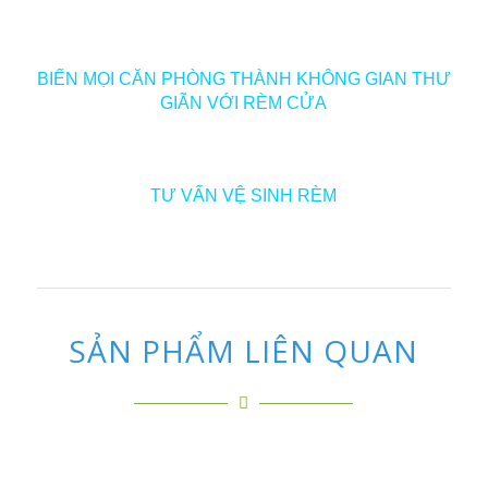
BIẾN MỌI CĂN PHÒNG THÀNH KHÔNG GIAN THƯ
GIÃN VỚI RÈM CỬA
TƯ VẤN VỆ SINH RÈM
SẢN PHẨM LIÊN QUAN