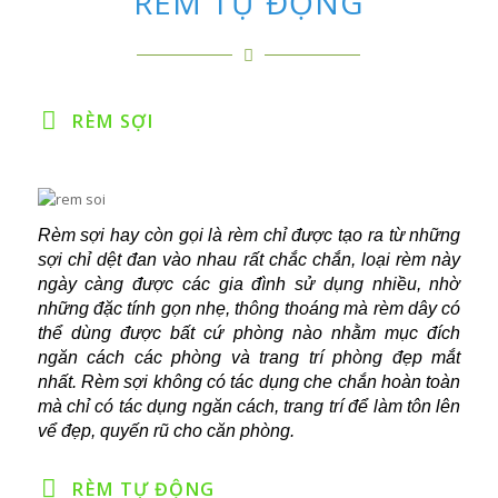
RÈM TỰ ĐỘNG
RÈM SỢI
Rèm sợi hay còn gọi là rèm chỉ được tạo ra từ những
sợi chỉ dệt đan vào nhau rất chắc chắn, loại rèm này
ngày càng được các gia đình sử dụng nhiều, nhờ
những đặc tính gọn nhẹ, thông thoáng mà rèm dây có
thể dùng được bất cứ phòng nào nhằm mục đích
ngăn cách các phòng và trang trí phòng đẹp mắt
nhất. Rèm sợi không có tác dụng che chắn hoàn toàn
mà chỉ có tác dụng ngăn cách, trang trí để làm tôn lên
vể đẹp, quyến rũ cho căn phòng.
RÈM TỰ ĐỘNG