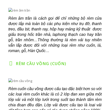
Rèm âm trần là cách gọi để chỉ những bộ rèm cửa
được lắp mà toàn bộ các phụ kiện như trụ đỡ, thanh
treo, đầu bịt, thanh ray, hộp hay máng kỹ thuật được
giấu trong hốc trần nhà, laphong thạch cao hay trần
gỗ, trần nhôm…
Thông thường là rèm vải tuy nhiên
vẫn lắp được đối với những loại rèm như cuốn, lá,
roman, gỗ, Hàn Quốc…
RÈM CẦU VỒNG (CUỐN)
Rèm cuốn cầu vồng được cấu tạo đặc biệt hơn so với
các loại rèm cuốn khác là có 2 lớp đan xen giữa một
lớp vải và một lớp lưới trong suốt tạo thành tấm rèm
chia đoạn đều đặn. Lớp vải được cấu tạo là loại vải