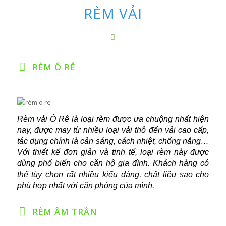
RÈM VẢI
RÈM Ô RÊ
Rèm vải Ô Rê là loại rèm được ưa chuộng nhất hiện
nay, được may từ nhiều loại vải thô đến vải cao cấp,
tác dụng chính là cản sáng, cách nhiệt, chống nắng…
Với thiết kế đơn giản và tinh tế, loại rèm này được
dùng phổ biến cho căn hộ gia đình. Khách hàng có
thể tùy chọn rất nhiều kiểu dáng, chất liệu sao cho
phù hợp nhất với căn phòng của mình.
RÈM ÂM TRẦN