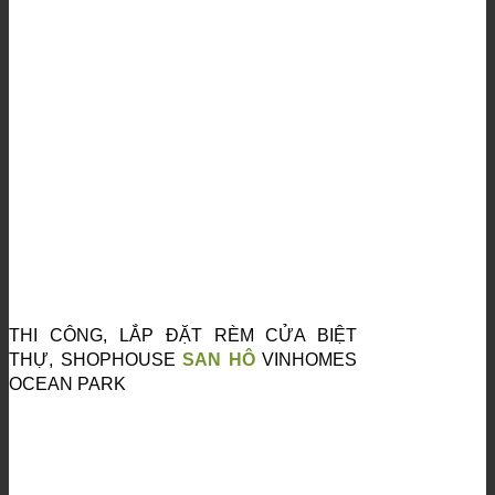
THI CÔNG, LẮP ĐẶT RÈM CỬA BIỆT
THỰ, SHOPHOUSE
SAN HÔ
VINHOMES
OCEAN PARK