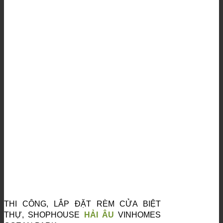
THI CÔNG, LẮP ĐẶT RÈM CỬA BIỆT
THỰ, SHOPHOUSE
HẢI ÂU
VINHOMES