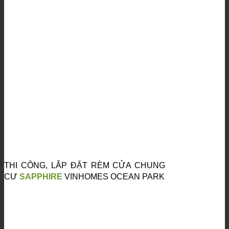
THI CÔNG, LẮP ĐẶT RÈM CỬA CHUNG
CƯ
SAPPHIRE
VINHOMES OCEAN PARK