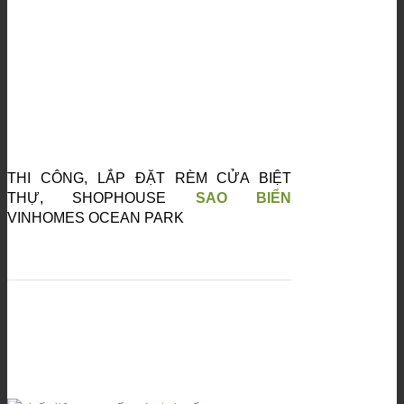
THI CÔNG, LẮP ĐẶT RÈM CỬA BIỆT
THỰ, SHOPHOUSE
SAO BIỂN
VINHOMES OCEAN PARK