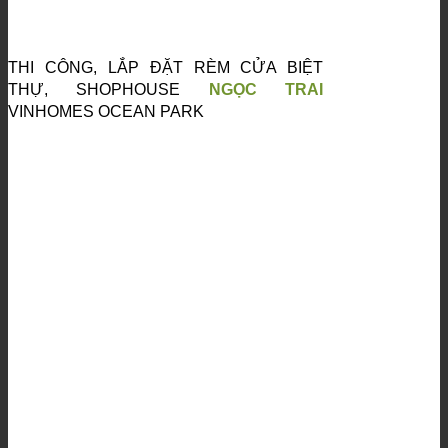
THI CÔNG, LẮP ĐẶT RÈM CỬA BIỆT
THỰ, SHOPHOUSE
NGỌC TRAI
VINHOMES OCEAN PARK