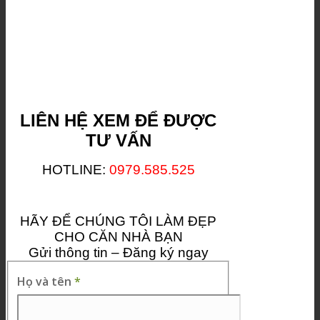
LIÊN HỆ XEM ĐỂ ĐƯỢC
TƯ VẤN
HOTLINE:
0979.585.525
HÃY ĐỂ CHÚNG TÔI LÀM ĐẸP
CHO CĂN NHÀ BẠN
Gửi thông tin – Đăng ký ngay
Họ và tên
*