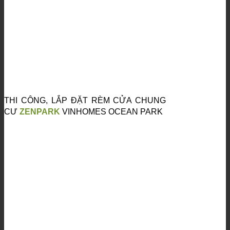
THI CÔNG, LẮP ĐẶT RÈM CỬA CHUNG
CƯ
ZENPARK
VINHOMES OCEAN PARK