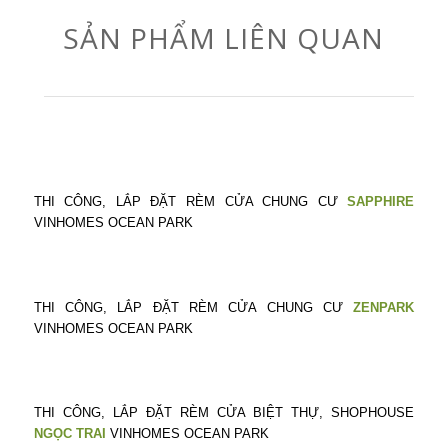
SẢN PHẨM LIÊN QUAN
THI CÔNG, LẮP ĐẶT RÈM CỬA CHUNG CƯ
SAPPHIRE
VINHOMES OCEAN PARK
THI CÔNG, LẮP ĐẶT RÈM CỬA CHUNG CƯ
ZENPARK
VINHOMES OCEAN PARK
THI CÔNG, LẮP ĐẶT RÈM CỬA BIỆT THỰ, SHOPHOUSE
NGỌC TRAI
VINHOMES OCEAN PARK