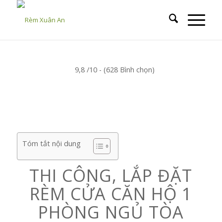
9,8 /10 - (628 Bình chọn)
Tóm tắt nội dung
THI CÔNG, LẮP ĐẶT
RÈM CỬA CĂN HỘ 1
PHÒNG NGỦ TÒA