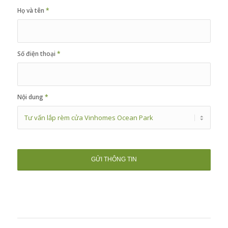
Họ và tên
*
Số điện thoại
*
Nội dung
*