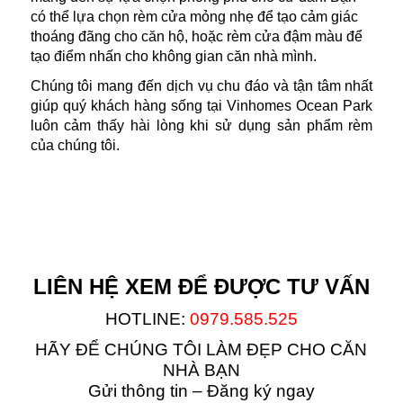
có thể lựa chọn rèm cửa mỏng nhẹ để tạo cảm giác
thoáng đãng cho căn hộ, hoặc rèm cửa đậm màu để
tạo điểm nhấn cho không gian căn nhà mình.
Chúng tôi mang đến dịch vụ chu đáo và tận tâm nhất
giúp quý khách hàng sống tại Vinhomes Ocean Park
luôn cảm thấy hài lòng khi sử dụng sản phẩm rèm
của chúng tôi.
LIÊN HỆ XEM ĐỂ ĐƯỢC TƯ VẤN
HOTLINE:
0979.585.525
HÃY ĐỂ CHÚNG TÔI LÀM ĐẸP CHO CĂN
NHÀ BẠN
Gửi thông tin – Đăng ký ngay