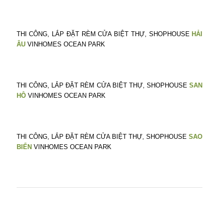
THI CÔNG, LẮP ĐẶT RÈM CỬA BIỆT THỰ, SHOPHOUSE
HẢI
ÂU
VINHOMES OCEAN PARK
THI CÔNG, LẮP ĐẶT RÈM CỬA BIỆT THỰ, SHOPHOUSE
SAN
HÔ
VINHOMES OCEAN PARK
THI CÔNG, LẮP ĐẶT RÈM CỬA BIỆT THỰ, SHOPHOUSE
SAO
BIỂN
VINHOMES OCEAN PARK