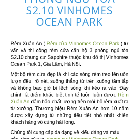
S2.10 VINHOMES
OCEAN PARK
Rèm Xuân An (
Rèm cửa Vinhomes Ocean Park
) tư
vấn và thi công rèm cửa căn hộ 3 phòng ngủ tòa
S2.10 chung cư Sapphire thuộc khu đô thị Vinhomes
Ocean Park 1, Gia Lâm, Hà Nội.
Một bộ rèm cửa đẹp là khi các sóng rèm treo lên uốn
lượn đều, rõ nét, suông thẳng từ trên xuống tăm tắp
và không bao giờ bị lệch sóng khi kéo ra vào. Đây
chính là điểm khác biệt tinh tế luôn luôn được
Rèm
Xuân An
đảm bảo chất lượng trên mỗi bộ rèm xuất ra
từ xưởng. Thương hiệu Rèm Xuân An hơn 10 năm
được xây dựng từ những tiểu tiết nhỏ nhất khiến
khách hàng vô cùng hài lòng.
Chúng tôi cung cấp đa dạng về kiểu dáng và màu