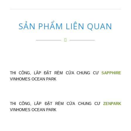
SẢN PHẨM LIÊN QUAN
THI CÔNG, LẮP ĐẶT RÈM CỬA CHUNG CƯ
SAPPHIRE
VINHOMES OCEAN PARK
THI CÔNG, LẮP ĐẶT RÈM CỬA CHUNG CƯ
ZENPARK
VINHOMES OCEAN PARK