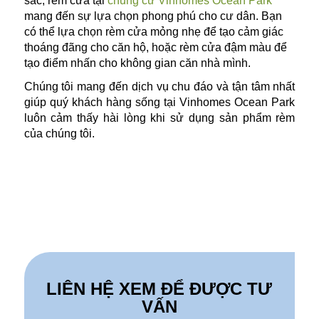
sắc, rèm cửa tại
chung cư Vinhomes Ocean Park
mang đến sự lựa chọn phong phú cho cư dân. Bạn
có thể lựa chọn rèm cửa mỏng nhẹ để tạo cảm giác
thoáng đãng cho căn hộ, hoặc rèm cửa đậm màu để
tạo điểm nhấn cho không gian căn nhà mình.
Chúng tôi mang đến dịch vụ chu đáo và tận tâm nhất
giúp quý khách hàng sống tại Vinhomes Ocean Park
luôn cảm thấy hài lòng khi sử dụng sản phẩm rèm
của chúng tôi.
LIÊN HỆ XEM ĐỂ ĐƯỢC TƯ
VẤN