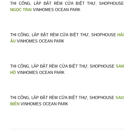
THI CÔNG, LẮP ĐẶT RÈM CỬA BIỆT THỰ, SHOPHOUSE
NGỌC TRAI
VINHOMES OCEAN PARK
THI CÔNG, LẮP ĐẶT RÈM CỬA BIỆT THỰ, SHOPHOUSE
HẢI
ÂU
VINHOMES OCEAN PARK
THI CÔNG, LẮP ĐẶT RÈM CỬA BIỆT THỰ, SHOPHOUSE
SAN
HÔ
VINHOMES OCEAN PARK
THI CÔNG, LẮP ĐẶT RÈM CỬA BIỆT THỰ, SHOPHOUSE
SAO
BIỂN
VINHOMES OCEAN PARK