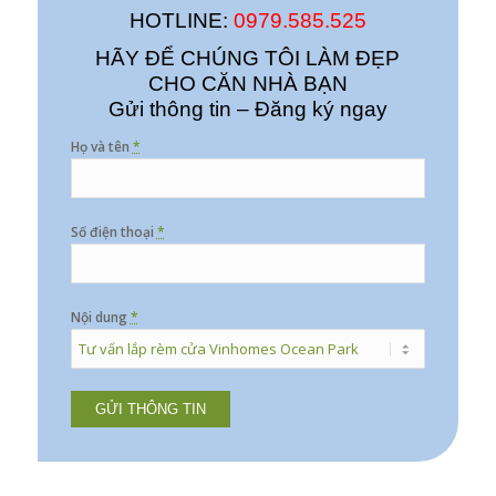
HOTLINE:
0979.585.525
HÃY ĐỂ CHÚNG TÔI LÀM ĐẸP
CHO CĂN NHÀ BẠN
Gửi thông tin – Đăng ký ngay
Họ và tên
*
Số điện thoại
*
Nội dung
*