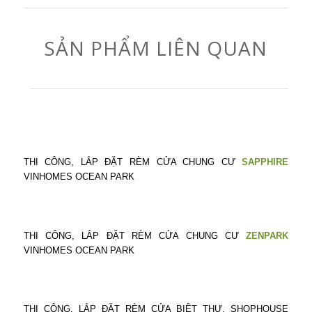
SẢN PHẨM LIÊN QUAN
THI CÔNG, LẮP ĐẶT RÈM CỬA CHUNG CƯ
SAPPHIRE
VINHOMES OCEAN PARK
THI CÔNG, LẮP ĐẶT RÈM CỬA CHUNG CƯ
ZENPARK
VINHOMES OCEAN PARK
THI CÔNG, LẮP ĐẶT RÈM CỬA BIỆT THỰ, SHOPHOUSE