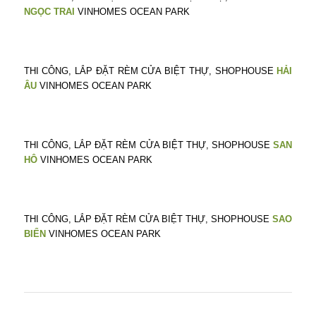
NGỌC TRAI
VINHOMES OCEAN PARK
THI CÔNG, LẮP ĐẶT RÈM CỬA BIỆT THỰ, SHOPHOUSE
HẢI
ÂU
VINHOMES OCEAN PARK
THI CÔNG, LẮP ĐẶT RÈM CỬA BIỆT THỰ, SHOPHOUSE
SAN
HÔ
VINHOMES OCEAN PARK
THI CÔNG, LẮP ĐẶT RÈM CỬA BIỆT THỰ, SHOPHOUSE
SAO
BIỂN
VINHOMES OCEAN PARK