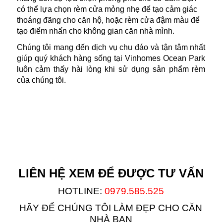
có thể lựa chọn rèm cửa mỏng nhẹ để tạo cảm giác
thoáng đãng cho căn hộ, hoặc rèm cửa đậm màu để
tạo điểm nhấn cho không gian căn nhà mình.
Chúng tôi mang đến dịch vụ chu đáo và tận tâm nhất
giúp quý khách hàng sống tại Vinhomes Ocean Park
luôn cảm thấy hài lòng khi sử dụng sản phẩm rèm
của chúng tôi.
LIÊN HỆ XEM ĐỂ ĐƯỢC TƯ VẤN
HOTLINE:
0979.585.525
HÃY ĐỂ CHÚNG TÔI LÀM ĐẸP CHO CĂN
NHÀ BẠN