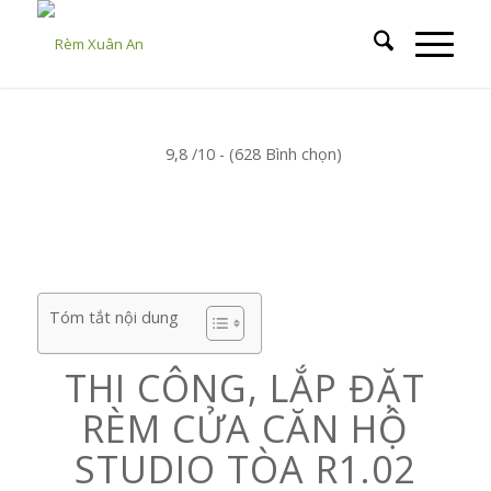
9,8 /10 - (628 Bình chọn)
Tóm tắt nội dung
THI CÔNG, LẮP ĐẶT
RÈM CỬA CĂN HỘ
STUDIO TÒA R1.02