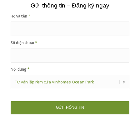
Gửi thông tin – Đăng ký ngay
Họ và tên
*
Số điện thoại
*
Nội dung
*