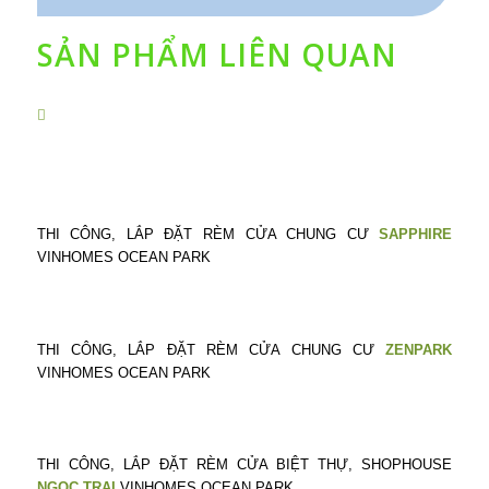
SẢN PHẨM LIÊN QUAN
THI CÔNG, LẮP ĐẶT RÈM CỬA CHUNG CƯ
SAPPHIRE
VINHOMES OCEAN PARK
THI CÔNG, LẮP ĐẶT RÈM CỬA CHUNG CƯ
ZENPARK
VINHOMES OCEAN PARK
THI CÔNG, LẮP ĐẶT RÈM CỬA BIỆT THỰ, SHOPHOUSE
NGỌC TRAI
VINHOMES OCEAN PARK