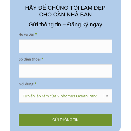
HÃY ĐỂ CHÚNG TÔI LÀM ĐẸP
CHO CĂN NHÀ BẠN
Gửi thông tin – Đăng ký ngay
Họ và tên
*
Số điện thoại
*
Nội dung
*