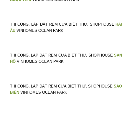
THI CÔNG, LẮP ĐẶT RÈM CỬA BIỆT THỰ, SHOPHOUSE
HẢI
ÂU
VINHOMES OCEAN PARK
THI CÔNG, LẮP ĐẶT RÈM CỬA BIỆT THỰ, SHOPHOUSE
SAN
HÔ
VINHOMES OCEAN PARK
THI CÔNG, LẮP ĐẶT RÈM CỬA BIỆT THỰ, SHOPHOUSE
SAO
BIỂN
VINHOMES OCEAN PARK