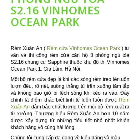
S2.16 VINHOMES
OCEAN PARK
Rèm Xuân An (
Rèm cửa Vinhomes Ocean Park
) tư
vấn và thi công rèm cửa căn hộ 3 phòng ngủ tòa
S2.16 chung cư Sapphire thuộc khu đô thị Vinhomes
Ocean Park 1, Gia Lâm, Hà Nội.
Một bộ rèm cửa đẹp là khi các sóng rèm treo lên uốn
lượn đều, rõ nét, suông thẳng từ trên xuống tăm tắp
và không bao giờ bị lệch sóng khi kéo ra vào. Đây
chính là điểm khác biệt tinh tế luôn luôn được
Rèm
Xuân An
đảm bảo chất lượng trên mỗi bộ rèm xuất ra
từ xưởng. Thương hiệu Rèm Xuân An hơn 10 năm
được xây dựng từ những tiểu tiết nhỏ nhất khiến
khách hàng vô cùng hài lòng.
Chúng tôi cung cấp đa dạng về kiểu dáng và màu