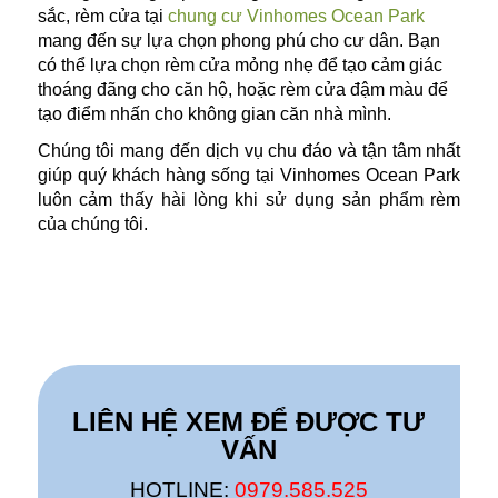
sắc, rèm cửa tại
chung cư Vinhomes Ocean Park
mang đến sự lựa chọn phong phú cho cư dân. Bạn
có thể lựa chọn rèm cửa mỏng nhẹ để tạo cảm giác
thoáng đãng cho căn hộ, hoặc rèm cửa đậm màu để
tạo điểm nhấn cho không gian căn nhà mình.
Chúng tôi mang đến dịch vụ chu đáo và tận tâm nhất
giúp quý khách hàng sống tại Vinhomes Ocean Park
luôn cảm thấy hài lòng khi sử dụng sản phẩm rèm
của chúng tôi.
LIÊN HỆ XEM ĐỂ ĐƯỢC TƯ
VẤN
HOTLINE:
0979.585.525