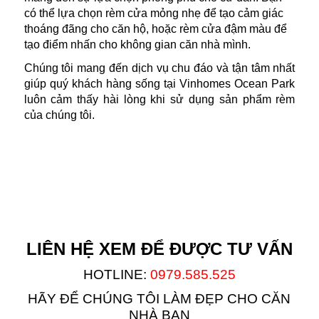
có thể lựa chọn rèm cửa mỏng nhẹ để tạo cảm giác
thoáng đãng cho căn hộ, hoặc rèm cửa đậm màu để
tạo điểm nhấn cho không gian căn nhà mình.
Chúng tôi mang đến dịch vụ chu đáo và tận tâm nhất
giúp quý khách hàng sống tại Vinhomes Ocean Park
luôn cảm thấy hài lòng khi sử dụng sản phẩm rèm
của chúng tôi.
LIÊN HỆ XEM ĐỂ ĐƯỢC TƯ VẤN
HOTLINE:
0979.585.525
HÃY ĐỂ CHÚNG TÔI LÀM ĐẸP CHO CĂN
NHÀ BẠN