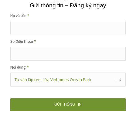
Gửi thông tin – Đăng ký ngay
Họ và tên
*
Số điện thoại
*
Nội dung
*