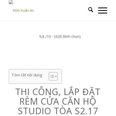
9,8 /10 - (628 Bình chọn)
Tóm tắt nội dung
THI CÔNG, LẮP ĐẶT
RÈM CỬA CĂN HỘ
STUDIO TÒA S2.17