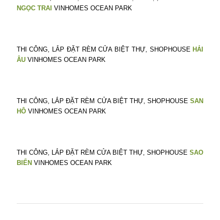
NGỌC TRAI
VINHOMES OCEAN PARK
THI CÔNG, LẮP ĐẶT RÈM CỬA BIỆT THỰ, SHOPHOUSE
HẢI
ÂU
VINHOMES OCEAN PARK
THI CÔNG, LẮP ĐẶT RÈM CỬA BIỆT THỰ, SHOPHOUSE
SAN
HÔ
VINHOMES OCEAN PARK
THI CÔNG, LẮP ĐẶT RÈM CỬA BIỆT THỰ, SHOPHOUSE
SAO
BIỂN
VINHOMES OCEAN PARK