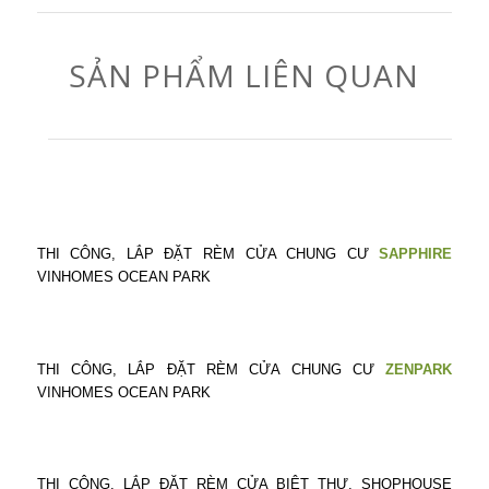
SẢN PHẨM LIÊN QUAN
THI CÔNG, LẮP ĐẶT RÈM CỬA CHUNG CƯ
SAPPHIRE
VINHOMES OCEAN PARK
THI CÔNG, LẮP ĐẶT RÈM CỬA CHUNG CƯ
ZENPARK
VINHOMES OCEAN PARK
THI CÔNG, LẮP ĐẶT RÈM CỬA BIỆT THỰ, SHOPHOUSE